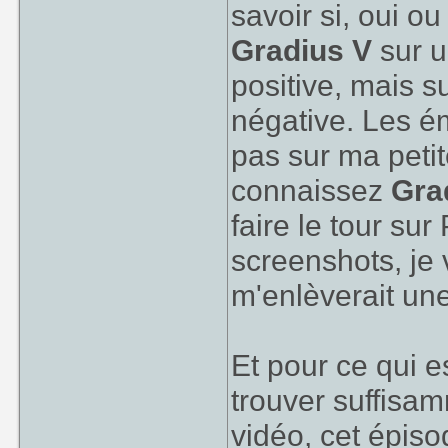
savoir si, oui ou
Gradius V
sur u
positive, mais s
négative. Les é
pas sur ma petit
connaissez
Gra
faire le tour su
screenshots, je
m'enlèverait une
Et pour ce qui e
trouver suffisam
vidéo, cet épiso