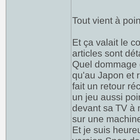
Tout vient à poi
Et ça valait le 
articles sont dét
Quel dommage
qu'au Japon et r
fait un retour 
un jeu aussi poin
devant sa TV à m
sur une machine 
Et je suis heur