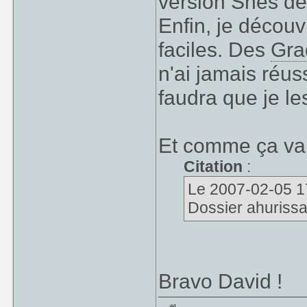
version Snes d
Enfin, je décou
faciles. Des
Gra
n'ai jamais réuss
faudra que je le
Et comme ça vait
Citation
:
Le 2007-02-05 17:
Dossier ahurissan
Bravo David !