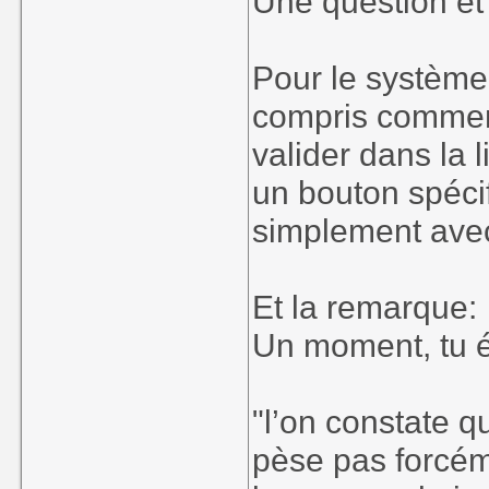
Une question e
Pour le système 
compris comment 
valider dans la 
un bouton spécif
simplement avec 
Et la remarque:
Un moment, tu éc
"l’on constate 
pèse pas forcém