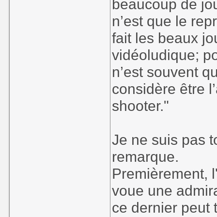
beaucoup de jou
n’est que le rep
fait les beaux jo
vidéoludique; po
n’est souvent qu
considère être l
shooter."
Je ne suis pas t
remarque.
Premièrement, l
voue une admira
ce dernier peut