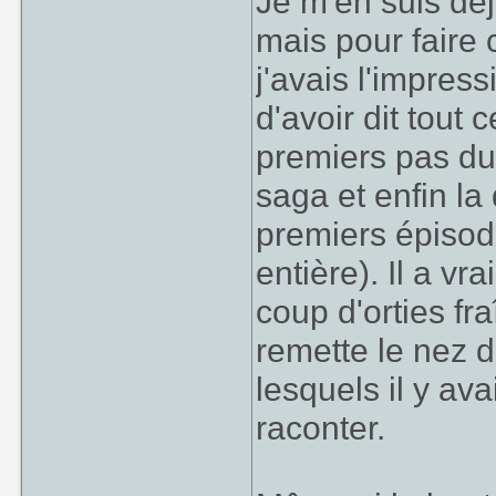
Je m'en suis déj
mais pour faire c
j'avais l'impress
d'avoir dit tout 
premiers pas du
saga et enfin la 
premiers épisodes
entière). Il a vr
coup d'orties f
remette le nez 
lesquels il y av
raconter.