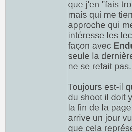
que j'en "fais tr
mais qui me tien
approche qui me 
intéresse les le
façon avec
End
seule la dernièr
ne se refait pas.
Toujours est-il q
du shoot il doit 
la fin de la pag
arrive un jour vu
que cela représe