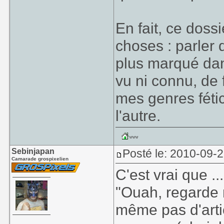
En fait, ce doss
choses : parler 
plus marqué dans
vu ni connu, de 
mes genres fétic
l'autre.
Sebinjapan
Posté le: 2010-09-
Camarade grospixelien
C'est vrai que ...
"Ouah, regarde 
même pas d'arti