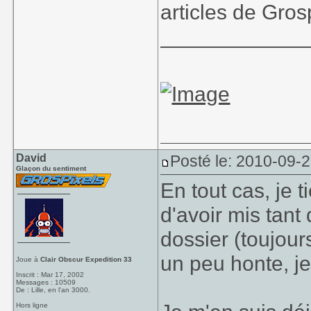
articles de Grosp
____________
David
Posté le: 2010-09-
Glaçon du sentiment
En tout cas, je 
d'avoir mis tant
dossier (toujours
un peu honte, je
Joue à
Clair Obscur Expedition 33
Inscrit : Mar 17, 2002
Messages : 10509
De : Lille, en l'an 3000.
Hors ligne