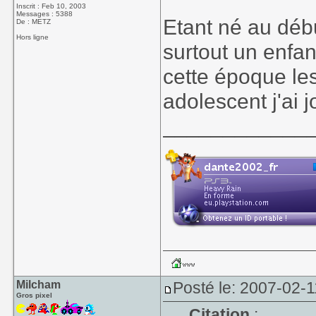
Inscrit : Feb 10, 2003
Messages : 5388
Etant né au déb
De : METZ
Hors ligne
surtout un enfan
cette époque les
adolescent j'ai j
____________
Milcham
Posté le: 2007-02-1
Gros pixel
Citation
: