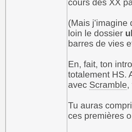
cours des XX pa
(Mais j'imagine 
loin le dossier
u
barres de vies e
En, fait, ton in
totalement HS.
avec
Scramble
,
Tu auras compris
ces premières o