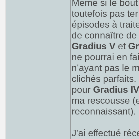
Même si le bout 
toutefois pas te
épisodes à trait
de connaître de 
Gradius V
et
Gr
ne pourrai en f
n'ayant pas le 
clichés parfaits
pour
Gradius I
ma rescousse (et
reconnaissant).
J'ai effectué r