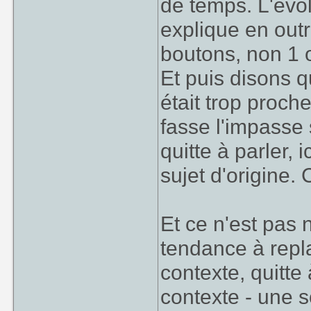
de temps. L'év
explique en out
boutons, non 1 
Et puis disons 
était trop proch
fasse l'impasse 
quitte à parler,
sujet d'origine. C
Et ce n'est pas 
tendance à repla
contexte, quitte
contexte - une s