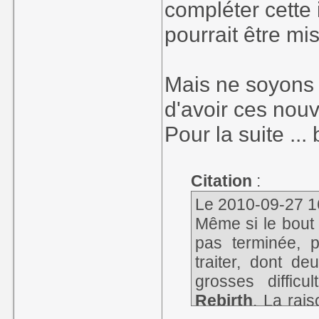
compléter cette 
pourrait être mis
Mais ne soyons 
d'avoir ces nou
Pour la suite ... 
Citation
:
Le 2010-09-27 16:
Même si le bout 
pas terminée, 
traiter, dont d
grosses diffic
Rebirth
. La rai