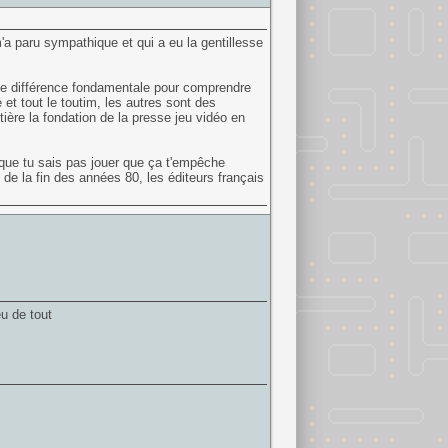
'a paru sympathique et qui a eu la gentillesse
a une différence fondamentale pour comprendre
 et tout le toutim, les autres sont des
tière la fondation de la presse jeu vidéo en
 que tu sais pas jouer que ça t'empêche
e de la fin des années 80, les éditeurs français
u de tout