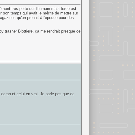
ment très porté sur l'humain mais force est
ur son temps qui avait le mérite de mettre sur
magazines qu'on prenait à l'époque pour des
y trasher Blottière, ça me rendrait presque ce
ecran et celui en vrai. Je parle pas que de