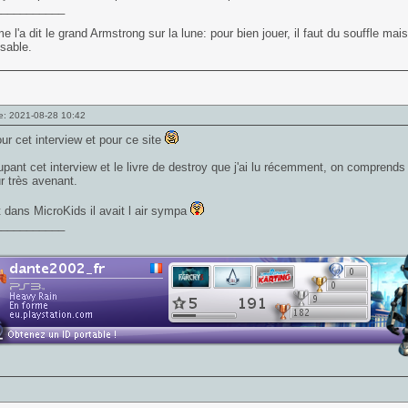
___________
 l'a dit le grand Armstrong sur la lune: pour bien jouer, il faut du souffle mai
sable.
e: 2021-08-28 10:42
ur cet interview et pour ce site
pant cet interview et le livre de destroy que j'ai lu récemment, on comprends
 très avenant.
 dans MicroKids il avait l air sympa
___________