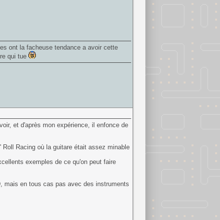
nes ont la facheuse tendance a avoir cette
re qui tue
oir, et d'après mon expérience, il enfonce de
 Roll Racing où la guitare était assez minable
cellents exemples de ce qu'on peut faire
, mais en tous cas pas avec des instruments