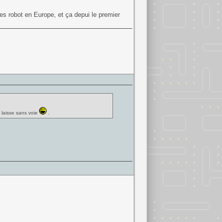
s robot en Europe, et ça depui le premier
 laisse sans voie
.