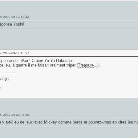
e: 2002-09-13 18:42
éponse Yoshi!
e: 2002-09-14 15:57
éponse de TiKon! C bien Yu Yu Hakusho.
e jeu, à quatre il me faisait vraiment triper (
Treasure
...).
___________
ing :
e: 2002-09-20 08:24
 y a-t-il eu de jeux avec Mickey comme héros et pouvez-vous en citez les 