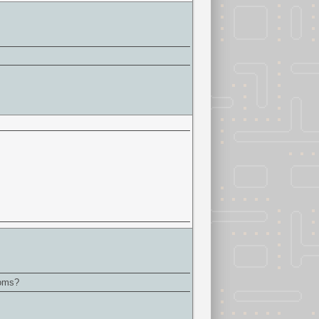
noms?