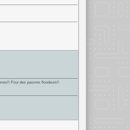
dames!! Pour des pauvres floodeurs!!