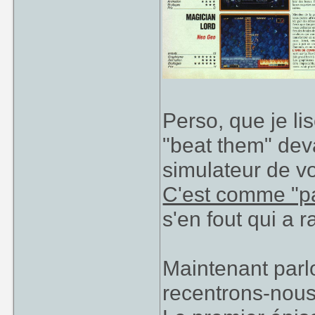
Perso, que je li
"beat them" deva
simulateur de vol
C'est comme "pa
s'en fout qui a 
Maintenant parl
recentrons-nous 