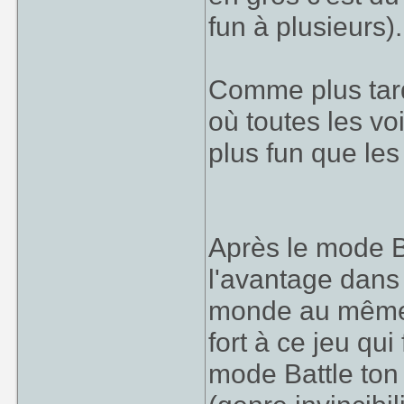
fun à plusieurs).
Comme plus ta
où toutes les vo
plus fun que le
Après le mode B
l'avantage dans
monde au même 
fort à ce jeu qu
mode Battle ton