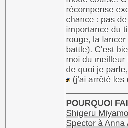
récompense excl
chance : pas de
importance du t
rouge, la lancer
battle). C'est bi
moi du meilleur M
de quoi je parle
(j'ai arrêté le
____________
POURQUOI FAI
Shigeru Miyamot
Spector à Anna 