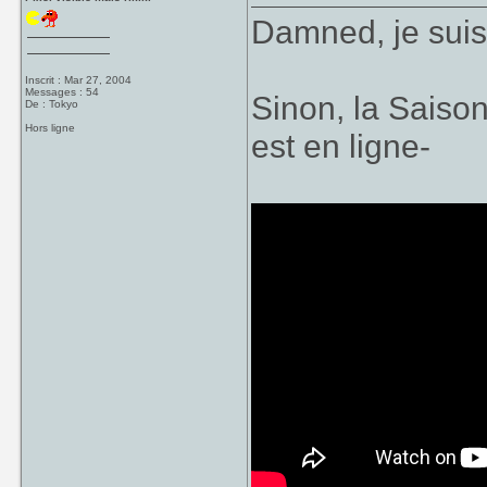
Damned, je suis
Inscrit : Mar 27, 2004
Messages : 54
Sinon, la Saiso
De : Tokyo
Hors ligne
est en ligne-