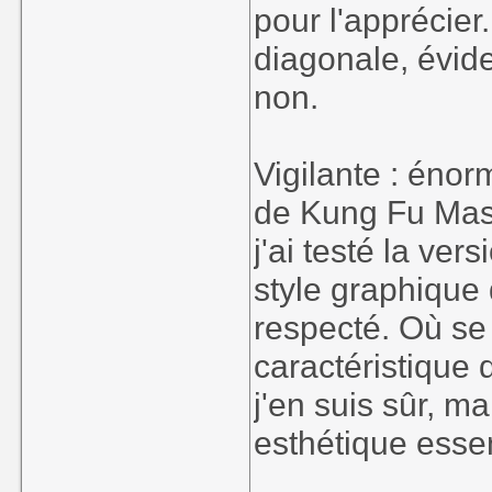
pour l'apprécier.
diagonale, évid
non.
Vigilante : énor
de Kung Fu Mast
j'ai testé la ver
style graphique 
respecté. Où se t
caractéristique 
j'en suis sûr, m
esthétique essen