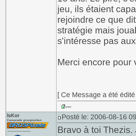
jeu, ils étaient ca
rejoindre ce que dit
stratégie mais joua
s'intéresse pas au
Merci encore pour v
[ Ce Message a été édité
IsKor
Posté le: 2006-08-16 0
Camarade grospixelien
Bravo à toi Thezis. J