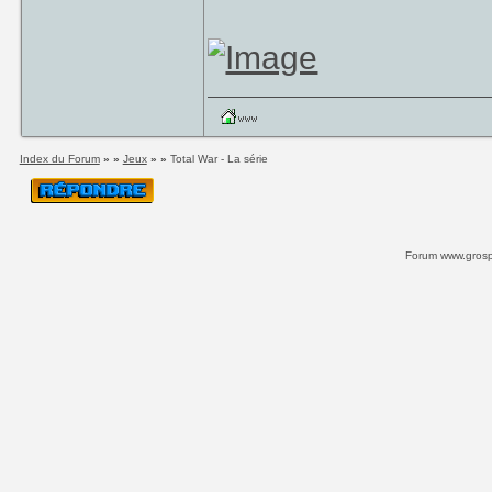
Index du Forum
» »
Jeux
» »
Total War - La série
Forum www.grospi