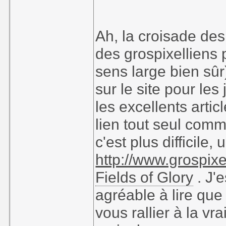
Ah, la croisade des
des grospixelliens p
sens large bien sûr
sur le site pour le
les excellents artic
lien tout seul com
c'est plus difficile,
http://www.grospix
Fields of Glory
. J'
agréable à lire que
vous rallier à la vr