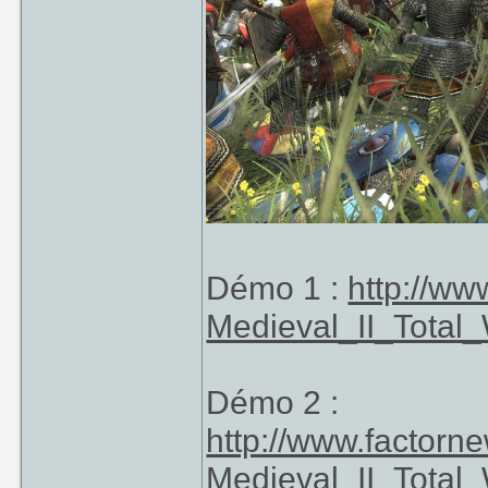
Démo 1 :
http://w
Medieval_II_Total
Démo 2 :
http://www.factor
Medieval_II_Total