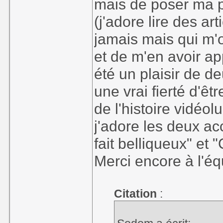
mais de poser ma p
(j'adore lire des ar
jamais mais qui m'o
et de m'en avoir app
été un plaisir de de
une vrai fierté d'êt
de l'histoire vidéol
j'adore les deux acc
fait belliqueux" et 
Merci encore à l'éq
Citation
: