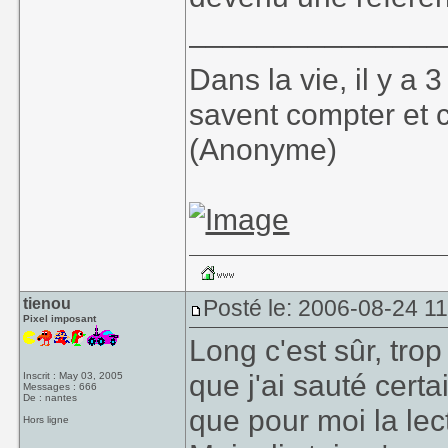
_______________
Dans la vie, il y a
savent compter et 
(Anonyme)
tienou
Posté le: 2006-08-24 1
Pixel imposant
Long c'est sûr, tro
que j'ai sauté certai
Inscrit : May 03, 2005
Messages : 666
De : nantes
que pour moi la lec
Hors ligne