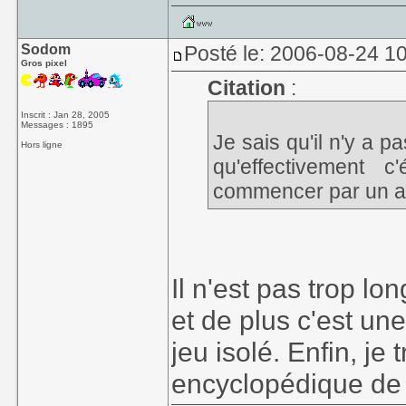
Sodom
Posté le: 2006-08-24 1
Gros pixel
Citation
:
Inscrit : Jan 28, 2005
Messages : 1895
Je sais qu'il n'y a 
Hors ligne
qu'effectivement
commencer par un art
Il n'est pas trop l
et de plus c'est une
jeu isolé. Enfin, je
encyclopédique de