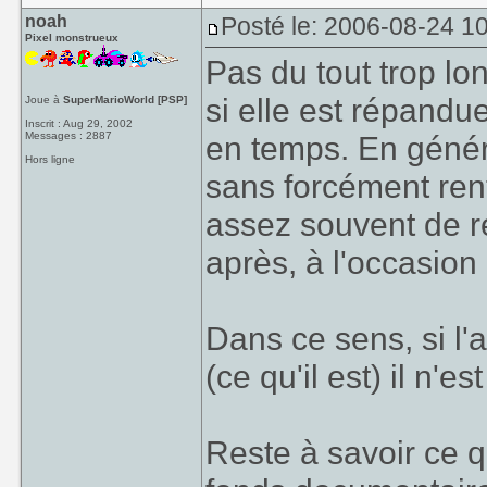
noah
Posté le: 2006-08-24 1
Pixel monstrueux
Pas du tout trop lo
si elle est répandu
Joue à
SuperMarioWorld [PSP]
Inscrit : Aug 29, 2002
Messages : 2887
en temps. En généra
Hors ligne
sans forcément rentr
assez souvent de 
après, à l'occasion
Dans ce sens, si l'a
(ce qu'il est) il n'es
Reste à savoir ce 