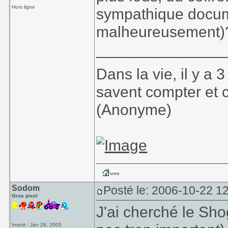
Hors ligne
sympathique docume
malheureusement)
_______________
Dans la vie, il y a
savent compter et 
(Anonyme)
Sodom
Posté le: 2006-10-22 1
Gros pixel
J'ai cherché le Shog
Inscrit : Jan 28, 2005