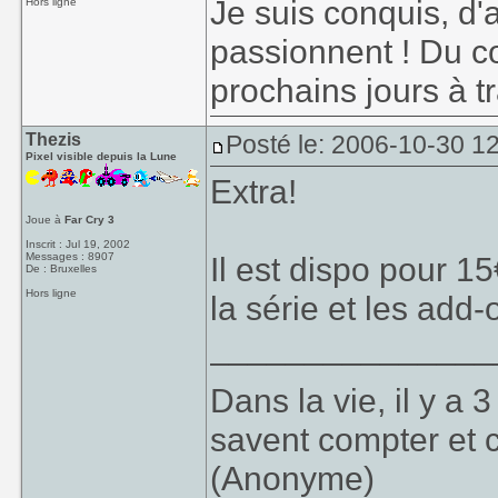
Je suis conquis, d'
Hors ligne
passionnent ! Du co
prochains jours à tr
Thezis
Posté le: 2006-10-30 1
Pixel visible depuis la Lune
Extra!
Joue à
Far Cry 3
Inscrit : Jul 19, 2002
Messages : 8907
Il est dispo pour 1
De : Bruxelles
Hors ligne
la série et les add
_______________
Dans la vie, il y a
savent compter et 
(Anonyme)