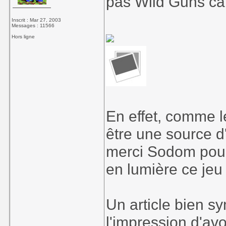
pas Wild Guns ca
Inscrit : Mar 27, 2003
Messages : 11566
Hors ligne
En effet, comme 
être une source d
merci Sodom pour 
en lumière ce jeu
Un article bien sy
l'impression d'av