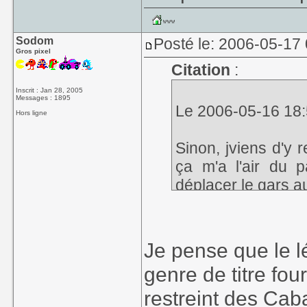
Sodom
Posté le: 2006-05-17
Gros pixel
Citation
:
Inscrit : Jan 28, 2005
Messages : 1895
Le 2006-05-16 18:
Hors ligne
Sinon, jviens d'y 
ça m'a l'air du p
déplacer le gars au 
Je pense que le l
genre de titre fou
restreint des Caba