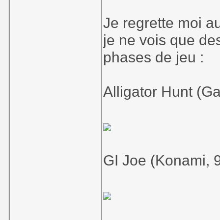
En tout cas, merci,
Je regrette moi a
je ne vois que de
phases de jeu :
Alligator Hunt (Ga
GI Joe (Konami, 9