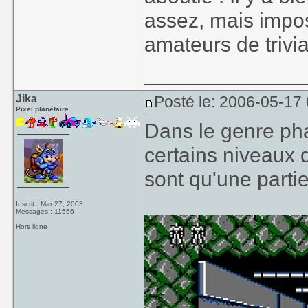
assez, mais impos
amateurs de trivia
Jika
Posté le: 2006-05-17
Pixel planétaire
Dans le genre pha
certains niveaux 
sont qu'une partie
Inscrit : Mar 27, 2003
Messages : 11566
Hors ligne