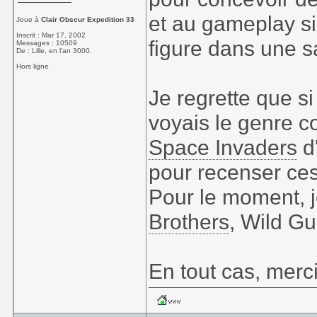
et au gameplay si 
Joue à
Clair Obscur Expedition 33
Inscrit : Mar 17, 2002
figure dans une s
Messages : 10509
De : Lille, en l'an 3000.
Hors ligne
Je regrette que si
voyais le genre 
Space Invaders
d'
pour recenser ces j
Pour le moment, 
Brothers
, Wild G
En tout cas, merci