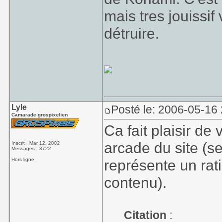
mais tres jouissi
détruire.
Lyle
Posté le: 2006-05-16
Camarade grospixelien
Ca fait plaisir de
arcade du site (s
Inscrit : Mar 12, 2002
Messages : 3722
Hors ligne
représente un rat
contenu).
Citation
: