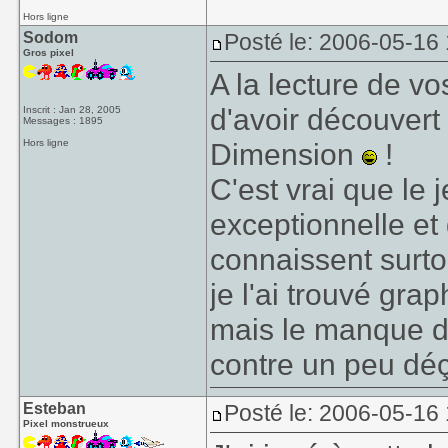
Hors ligne
Sodom
Posté le: 2006-05-16
Gros pixel
A la lecture de vo
d'avoir découver
Inscrit : Jan 28, 2005
Messages : 1895
Hors ligne
Dimension
!
C'est vrai que le 
exceptionnelle et
connaissent surto
je l'ai trouvé gr
mais le manque d'
contre un peu déç
Esteban
Posté le: 2006-05-16
Pixel monstrueux