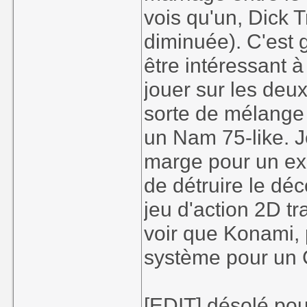
vois qu'un, Dick 
diminuée). C'est 
être intéressant à
jouer sur les deu
sorte de mélange 
un Nam 75-like. Je
marge pour un exce
de détruire le déc
jeu d'action 2D tr
voir que Konami, p
système pour un 
[EDIT] désolé pou