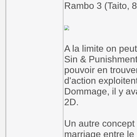
Rambo 3 (Taito, 8
A la limite on pe
Sin & Punishment,
pouvoir en trouver
d'action exploite
Dommage, il y av
2D.
Un autre concept a
marriage entre le