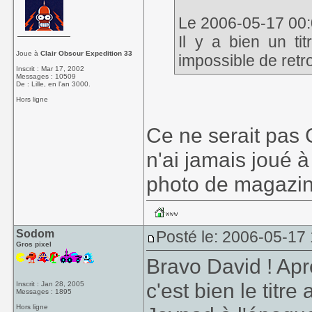
Le 2006-05-17 00:
Il y a bien un ti
Joue à
Clair Obscur Expedition 33
impossible de retr
Inscrit : Mar 17, 2002
Messages : 10509
De : Lille, en l'an 3000.
Hors ligne
Ce ne serait pas C
n'ai jamais joué à
photo de magazin
Sodom
Posté le: 2006-05-17
Gros pixel
Bravo David ! Apr
c'est bien le titre
Inscrit : Jan 28, 2005
Messages : 1895
Hors ligne