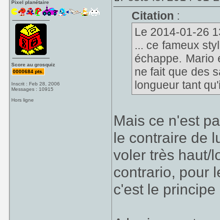
Pixel planétaire
Citation
:
Le 2014-01-26 13
... ce fameux sty
échappe. Mario e
Score au grosquiz
ne fait que des 
0000684 pts.
longueur tant qu'
Inscrit : Feb 28, 2006
Messages : 10915
Hors ligne
Mais ce n'est pa
le contraire de l
voler très haut/
contrario, pour l
c'est le princi