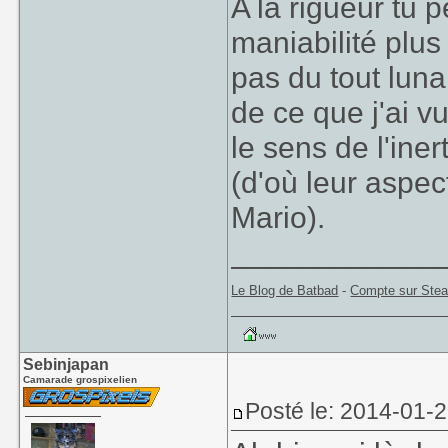
A la rigueur tu
maniabilité plus
pas du tout luna
de ce que j'ai v
le sens de l'ine
(d'où leur aspec
Mario).
____________
Le Blog de Batbad
-
Compte sur Ste
Sebinjapan
Camarade grospixelien
Posté le: 2014-01-