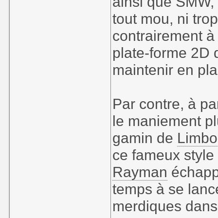
ainsi que SMW, s
tout mou, ni trop
contrairement à
plate-forme 2D d
maintenir en pla
Par contre, à pa
le maniement pl
gamin de
Limbo
ce fameux style 
Rayman
échappe
temps à se lance
merdiques dans l