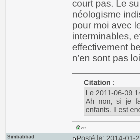
court pas. Le s
néologisme indi
pour moi avec le
interminables, 
effectivement b
n'en sont pas lo
____________
Citation
:
Le 2011-06-09 14:2
Ah non, si je fa
enfants. Il est en
Simbabbad
Posté le: 2014-01-