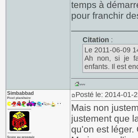
temps à démarrer 
pour franchir de
____________
Citation
:
Le 2011-06-09 14:2
Ah non, si je fa
enfants. Il est en
Simbabbad
Posté le: 2014-01-
Pixel planétaire
Mais non justeme
justement que la
qu'on est léger.
Score au grosquiz