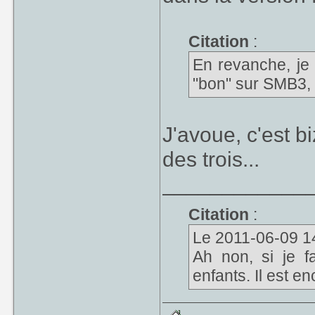
Citation
:
En revanche, je
"bon" sur SMB3, 
J'avoue, c'est b
des trois...
____________
Citation
:
Le 2011-06-09 14:2
Ah non, si je fa
enfants. Il est en