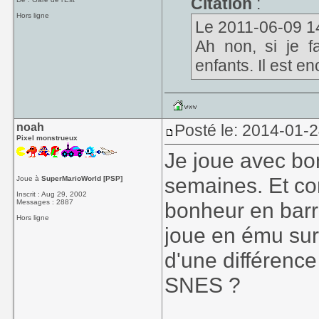
Citation
:
Hors ligne
Le 2011-06-09 14:2
Ah non, si je fa
enfants. Il est en
noah
Posté le: 2014-01-
Pixel monstrueux
Je joue avec bo
semaines. Et co
Joue à
SuperMarioWorld [PSP]
Inscrit : Aug 29, 2002
Messages : 2887
bonheur en barr
Hors ligne
joue en ému sur 
d'une différence
SNES ?