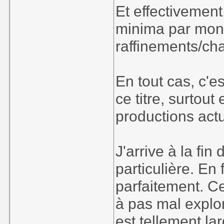
Et effectivement
minima par monde
raffinements/ch
En tout cas, c'e
ce titre, surtou
productions actu
J'arrive à la fin
particulière. En 
parfaitement. Ce
à pas mal explo
est tellement la