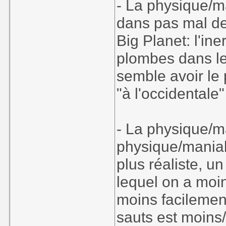
- La physique/ma
dans pas mal de
Big Planet: l'in
plombes dans le
semble avoir le 
"à l'occidentale"
- La physique/m
physique/maniab
plus réaliste, u
lequel on a moin
moins facilement,
sauts est moins