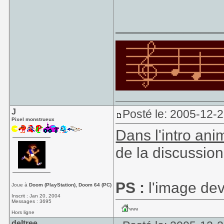
____________
J
Posté le: 2005-12-
Pixel monstrueux
Dans l'intro an
de la discussio
PS :
l'image dev
Joue à
Doom (PlayStation), Doom 64 (PC)
Inscrit : Jan 20, 2004
Messages : 3695
Hors ligne
deltree