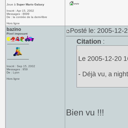
Joue à
Super Mario Galaxy
Inscrit : Apr 15, 2002
Messages : 8699
De : la contrée de la demi-fibre
Hors ligne
bazino
Posté le: 2005-12-
Pixel imposant
Citation
:
Le 2005-12-20 16
Inscrit : Sep 15, 2002
Messages : 959
- Déjà vu, a nig
De : Lyon
Hors ligne
Bien vu !!!