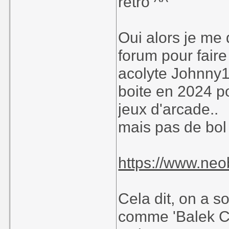
retro ^^
Oui alors je me 
forum pour faire
acolyte Johnny1
boite en 2024 po
jeux d'arcade..
mais pas de bol
https://www.neo
Cela dit, on a s
comme 'Balek C