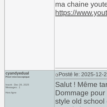
ma chaine yout
https://www.yo
cyandyedual
Posté le: 2025-12-
Pixel microscopique
Salut ! Même ta
Inscrit : Dec 26, 2025
Messages : 1
Dommage pour la 
Hors ligne
style old school 