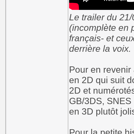
Le trailer du 21/
(incomplète en p
français- et ceu
derrière la voix.
Pour en revenir 
en 2D qui suit 
2D et numérotés
GB/3DS, SNES e
en 3D plutôt joli
Pour la petite hi