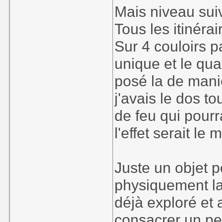
Mais niveau sui
Tous les itinérai
Sur 4 couloirs 
unique et le qua
posé la de mani
j'avais le dos 
de feu qui pourr
l'effet serait le
Juste un objet 
physiquement la
déjà exploré et
consacrer un peu