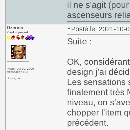
il ne s'agit (pou
ascenseurs relia
Dzeuss
Posté le: 2021-10-0
Pixel imposant
Suite :
OK, considérant 
design j'ai décid
Inscrit : Jul 20, 2006
Messages : 832
Hors ligne
Les sensations s
finalement très
niveau, on s'ave
chopper l'item q
précédent.