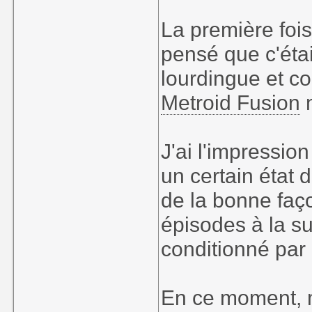
La première fois
pensé que c'étai
lourdingue et co
Metroid Fusion
m
J'ai l'impression
un certain état 
de la bonne faç
épisodes à la su
conditionné par 
En ce moment,