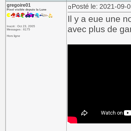
gregoire01
Posté le: 2021-09-0
Pixel visible depuis la Lune
Il y a eue une 
avec plus de ga
Inscrit : Oct 23, 2005
Messages : 6175
Hors ligne