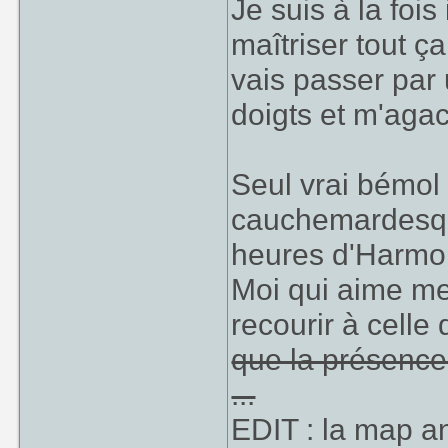
Je suis à la fois
maîtriser tout ç
vais passer par
doigts et m'agac
Seul vrai bémo
cauchemardesque
heures d'Harmo
Moi qui aime me 
recourir à celle 
que la présence
...
EDIT : la map a