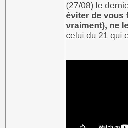
(27/08) le dernie
éviter de vous 
vraiment), ne l
celui du 21 qui e