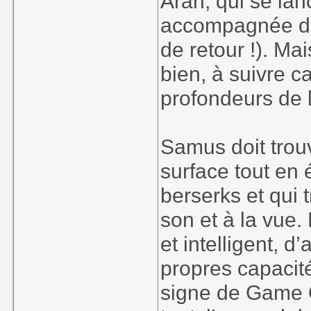
Aran, qui se lan
accompagnée de 
de retour !). Ma
bien, à suivre 
profondeurs de l
Samus doit trou
surface tout en 
berserks et qui
son et à la vue
et intelligent, 
propres capacit
signe de Game O