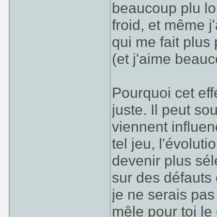
beaucoup plu lo
froid, et même j
qui me fait plu
(et j'aime beau
Pourquoi cet eff
juste. Il peut s
viennent influenc
tel jeu, l'évolu
devenir plus séle
sur des défauts 
je ne serais pa
mêle pour toi le 