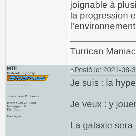
joignable à plus
la progression 
l’environnement 
____________
Turrican Maniac 
MTF
Posté le: 2021-08-
Modérateur groovy
Je suis : la hype
Joue à
faire l'imbécile.
Je veux : y jouer
Inscrit : Jan 28, 2005
Messages : 6865
De : Caen
Hors ligne
La galaxie sera 