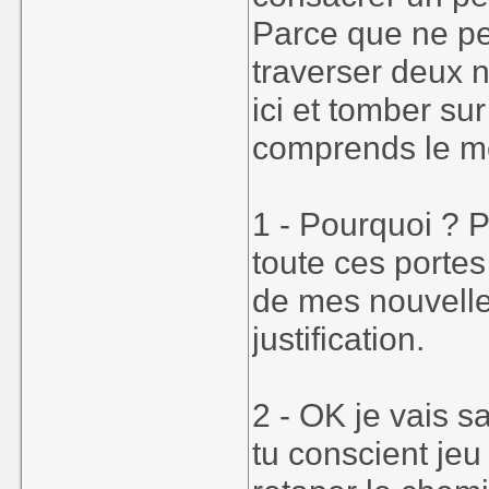
Parce que ne pe
traverser deux n
ici et tomber sur
comprends le me
1 - Pourquoi ? 
toute ces portes 
de mes nouvell
justification.
2 - OK je vais s
tu conscient jeu