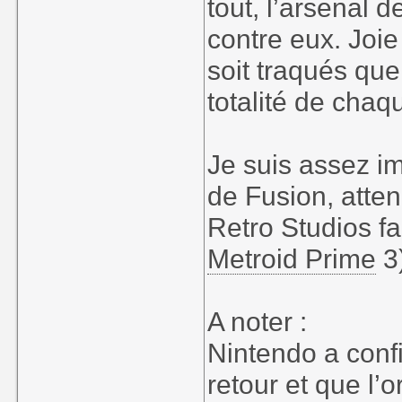
tout, l’arsenal 
contre eux. Joi
soit traqués qu
totalité de chaq
Je suis assez im
de Fusion, atte
Retro Studios fa
Metroid Prime
3
A noter :
Nintendo a conf
retour et que l’