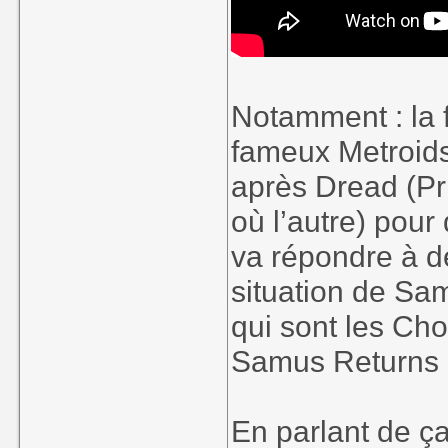
Notamment : la f
fameux Metroids,
après Dread (Pri
où l’autre) pour
va répondre à d
situation de Sa
qui sont les Ch
Samus Returns 
En parlant de ça