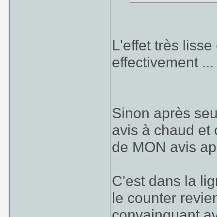
L'effet très lis
effectivement ..
Sinon après seu
avis à chaud et 
de MON avis apr
C'est dans la l
le counter revie
convainquant av