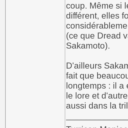
coup. Même si le
différent, elles
considérablemen
(ce que Dread va
Sakamoto).
D'ailleurs Saka
fait que beauco
longtemps : il a
le lore et d'aut
aussi dans la tri
____________