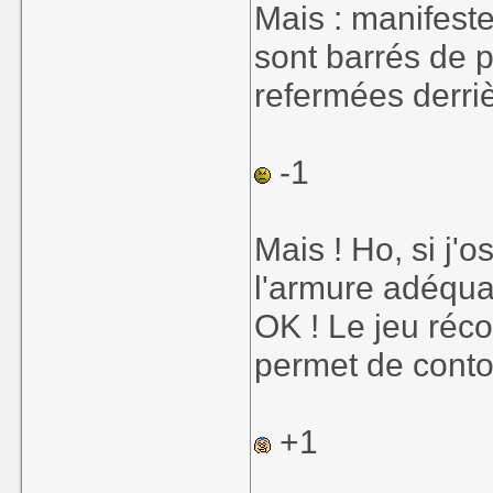
Mais : manifeste
sont barrés de 
refermées derriè
-1
Mais ! Ho, si j'
l'armure adéquat
OK ! Le jeu ré
permet de contou
+1