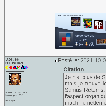
____________
Dzeuss
Posté le: 2021-10-0
Pixel imposant
Citation
:
Je n'ai plus de S
mais je trouve l
Samus Returns, 
Inscrit : Jul 20, 2006
l'aspect organi
Messages : 832
Hors ligne
machine nettemen