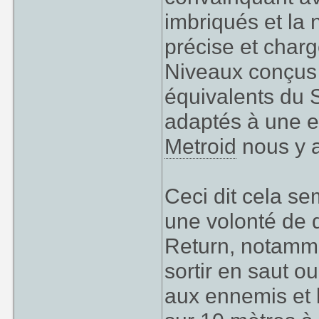
imbriqués et la 
précise et char
Niveaux conçus 
équivalents du 
adaptés à une 
Metroid
nous y a
Ceci dit cela s
une volonté de 
Return, notamme
sortir en saut o
aux ennemis et 