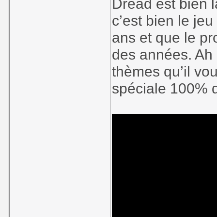
Dread est bien l
c’est bien le je
ans et que le pro
des années. Ah il
thèmes qu’il vou
spéciale 100% d