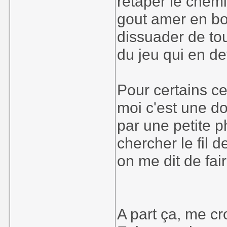
retaper le chem
gout amer en bo
dissuader de tou
du jeu qui en d
Pour certains ce
moi c'est une do
par une petite p
chercher le fil 
on me dit de fair
A part ça, me cr