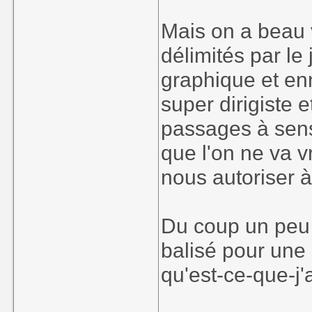
Mais on a beau 
délimités par le
graphique et enn
super dirigiste e
passages à sens
que l'on ne va 
nous autoriser à 
Du coup un peu f
balisé pour une
qu'est-ce-que-j'a