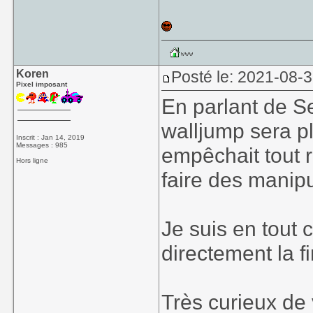
Koren
Posté le: 2021-08-
Pixel imposant
En parlant de 
walljump sera pl
Inscrit : Jan 14, 2019
Messages : 985
empêchait tout 
Hors ligne
faire des manip
Je suis en tout 
directement la 
Très curieux de