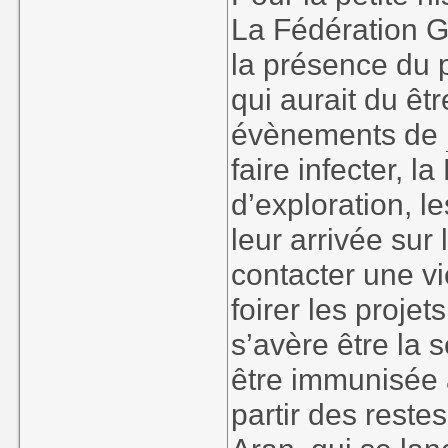
La Fédération G
la présence du p
qui aurait du ê
évènements de
faire infecter, 
d’exploration, l
leur arrivée sur
contacter une vi
foirer les projet
s’avère être la 
être immunisée 
partir des reste