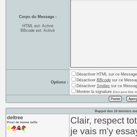
Corps du Message :
HTML est: Activé
BBcode est: Activé
Désactiver HTML sur ce Messag
Désactiver
BBcode
sur ce Messa
Options :
Désactiver
Smilies
sur ce Messa
Montrer la signature
(Ceci peut être m
-
Rappel des 10 derniers me
deltree
Clair, respect tota
Pixel de bonne taille
je vais m'y essa