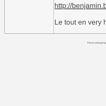
http://benjamin.
Le tout en very 
Forum www.grospi