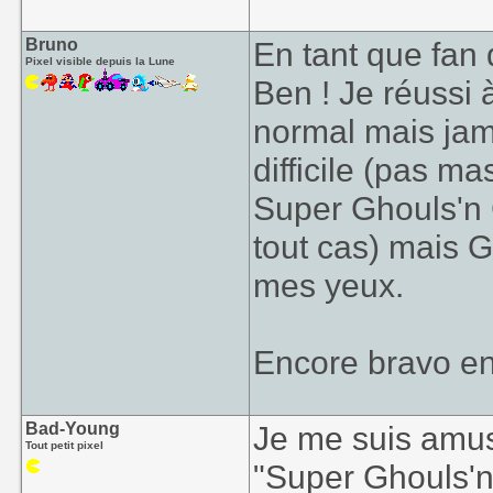
Bruno
En tant que fan 
Pixel visible depuis la Lune
Ben ! Je réussi
normal mais ja
difficile (pas m
Super Ghouls'n 
tout cas) mais G
mes yeux.
Encore bravo en 
Bad-Young
Je me suis amusé
Tout petit pixel
"Super Ghouls'n