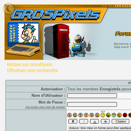
Bienvenue su
Déjà inscrit 
P
Autorisation :
Tous les membres
Enregistrés
peuve
Nom d'Utilisateur :
Mot de Passe :
J'ai perdu mon mot de passe!