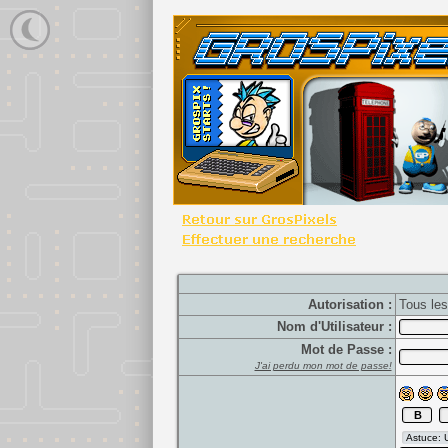
Autorisation :
Tous le
Nom d'Utilisateur :
Mot de Passe :
J'ai perdu mon mot de passe!