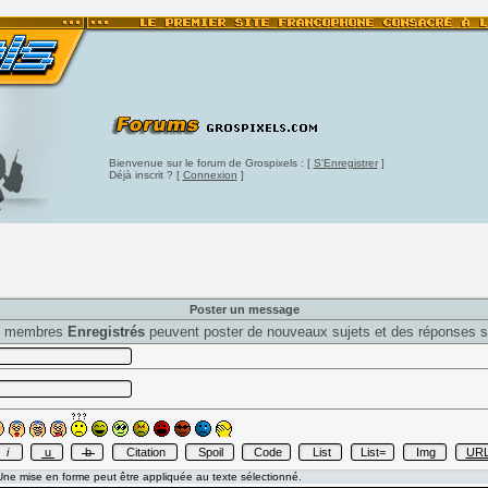
Bienvenue sur le forum de Grospixels : [
S'Enregistrer
]
Déjà inscrit ? [
Connexion
]
Poster un message
s membres
Enregistrés
peuvent poster de nouveaux sujets et des réponses s