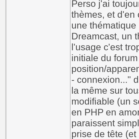
Perso j'ai toujou
thèmes, et d'en 
une thématique
Dreamcast, un t
l'usage c'est tro
initiale du forum
position/apparen
- connexion..." 
la même sur tou
modifiable (un s
en PHP en amon
paraissent simp
prise de tête (et