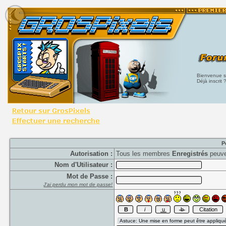
Bienvenue su
Déjà inscrit 
P
Autorisation :
Tous les membres
Enregistrés
peuve
Nom d'Utilisateur :
Mot de Passe :
J'ai perdu mon mot de passe!