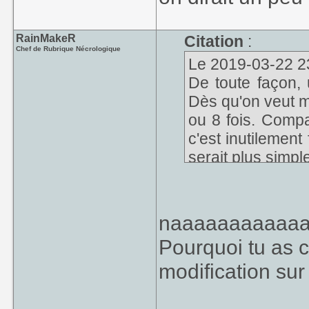
RainMakeR
Citation
:
Chef de Rubrique Nécrologique
Le 2019-03-22 23:
De toute façon, 
Dès qu'on veut mod
ou 8 fois. Compa
c'est inutilement
serait plus simple
naaaaaaaaaaaaa
Pourquoi tu as c
modification sur 