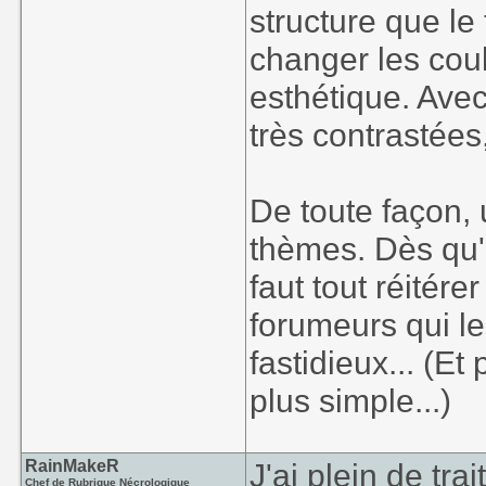
structure que le
changer les coul
esthétique. Ave
très contrastées
De toute façon, 
thèmes. Dès qu'o
faut tout réitér
forumeurs qui les
fastidieux... (Et
plus simple...)
RainMakeR
J'ai plein de tra
Chef de Rubrique Nécrologique