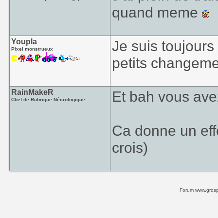
quand meme
Youpla
Je suis toujours
Pixel monstrueux
petits changemen
RainMakeR
Et bah vous ave
Chef de Rubrique Nécrologique
Ca donne un effe
crois)
Forum www.grospi