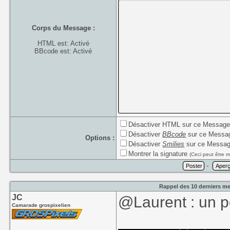
Corps du Message :
HTML est: Activé
BBcode est: Activé
Désactiver HTML sur ce Messag
Désactiver
BBcode
sur ce Messa
Options :
Désactiver
Smilies
sur ce Messa
Montrer la signature
(Ceci peut être m
-
Rappel des 10 derniers me
JC
@Laurent : un pe
Camarade grospixelien