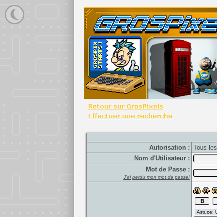
Autorisation :
Tous le
Nom d'Utilisateur :
Mot de Passe :
J'ai perdu mon mot de passe!