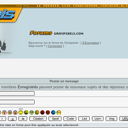
Bienvenue sur le forum de Grospixels : [
S'Enregistrer
]
Déjà inscrit ? [
Connexion
]
Poster un message
s membres
Enregistrés
peuvent poster de nouveaux sujets et des réponses s