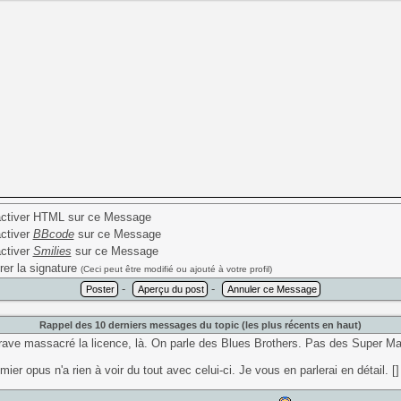
ctiver HTML sur ce Message
ctiver
BBcode
sur ce Message
ctiver
Smilies
sur ce Message
rer la signature
(Ceci peut être modifié ou ajouté à votre profil)
-
-
Rappel des 10 derniers messages du topic (les plus récents en haut)
grave massacré la licence, là. On parle des Blues Brothers. Pas des Super Ma
mier opus n'a rien à voir du tout avec celui-ci. Je vous en parlerai en détail. []