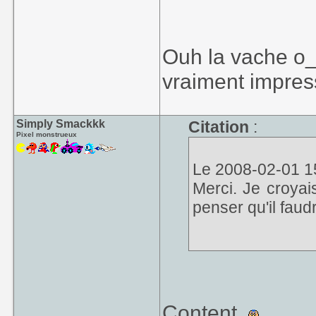
Ouh la vache o_o
vraiment impress
Simply Smackkk
Citation
:
Pixel monstrueux
Le 2008-02-01 15
Merci. Je croyais
penser qu'il faud
Content.