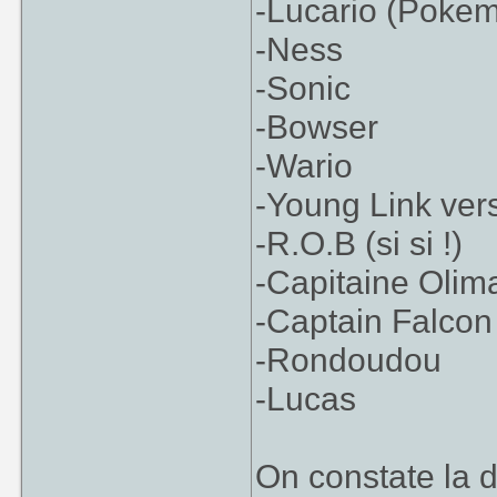
-Lucario (Poke
-Ness
-Sonic
-Bowser
-Wario
-Young Link ve
-R.O.B (si si !)
-Capitaine Olim
-Captain Falcon
-Rondoudou
-Lucas
On constate la d