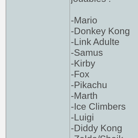
-Mario
-Donkey Kong
-Link Adulte
-Samus
-Kirby
-Fox
-Pikachu
-Marth
-Ice Climbers
-Luigi
-Diddy Kong