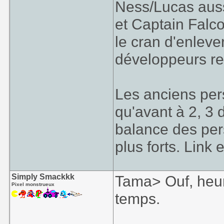
Ness/Lucas auss
et Captain Falco
le cran d'enlev
développeurs rec
Les anciens pe
qu'avant à 2, 3 
balance des per
plus forts. Link
Simply Smackkk
Tama> Ouf, heur
Pixel monstrueux
temps.