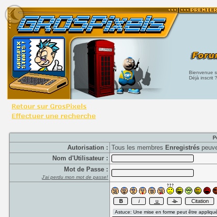
Bienvenue su
Déjà inscrit 
P
Autorisation :
Tous les membres
Enregistrés
peuve
Nom d'Utilisateur :
Mot de Passe :
J'ai perdu mon mot de passe!