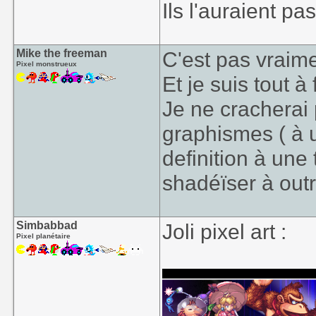
Ils l'auraient p
Mike the freeman
C'est pas vraimen
Pixel monstrueux
Et je suis tout à 
Je ne cracherai 
graphismes ( à 
definition à une
shadéïser à outr
Simbabbad
Joli pixel art :
Pixel planétaire