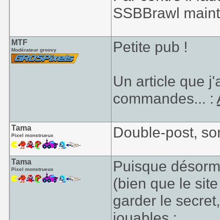
SSBBrawl maint
MTF
Petite pub !
Modérateur groovy
Un article que j'
commandes... :
Tama
Double-post, sor
Pixel monstrueux
Tama
Puisque désormai
Pixel monstrueux
(bien que le sit
garder le secret,
jouables :