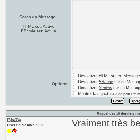
Corps du Message :
HTML est: Activé
BBcode est: Activé
Désactiver HTML sur ce Messag
Désactiver
BBcode
sur ce Messa
Options :
Désactiver
Smilies
sur ce Messa
Montrer la signature
(Ceci peut être m
-
Rappel des 10 derniers me
BlaZe
Vraiment très be
Pixel visible mais rikiki