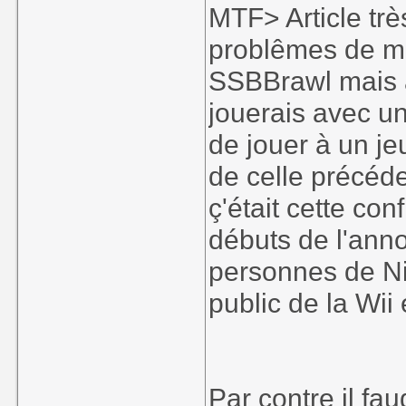
MTF> Article tr
problêmes de man
SSBBrawl mais à 
jouerais avec u
de jouer à un je
de celle précéd
ç'était cette con
débuts de l'ann
personnes de Ni
public de la Wii 
Par contre il fau