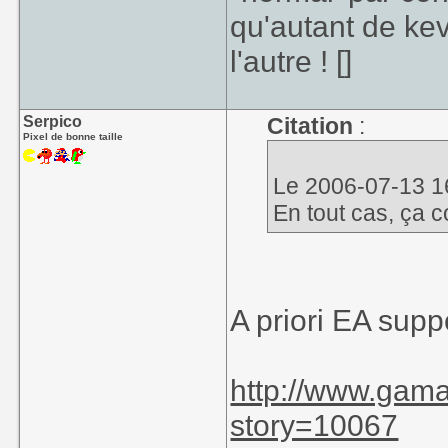
qu'autant de ke
l'autre ! []
Serpico
Citation
:
Pixel de bonne taille
Le 2006-07-13 16
En tout cas, ça c
A priori EA suppo
http://www.gam
story=10067