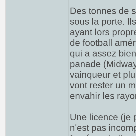
Des tonnes de st
sous la porte. I
ayant lors prop
de football amér
qui a assez bien
panade (Midway, A
vainqueur et plus
vont rester un m
envahir les rayo
Une licence (je 
n'est pas incomp