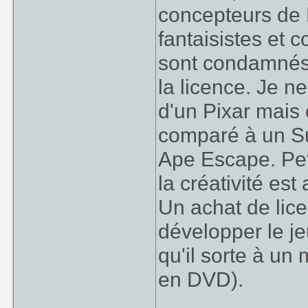
concepteurs de 
fantaisistes et 
sont condamnés 
la licence. Je ne
d'un Pixar mais 
comparé à un Su
Ape Escape. Peti
la créativité es
Un achat de lice
développer le jeu
qu'il sorte à un
en DVD).