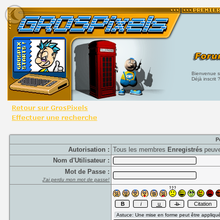
Bienvenue su
Déjà inscrit 
P
Autorisation :
Tous les membres
Enregistrés
peuve
Nom d'Utilisateur :
Mot de Passe :
J'ai perdu mon mot de passe!