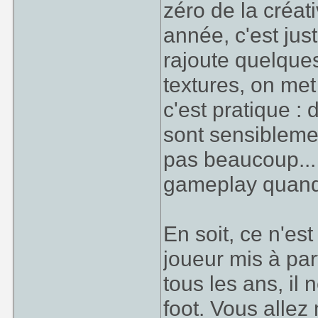
zéro de la créat
année, c'est ju
rajoute quelque
textures, on me
c'est pratique : 
sont sensibleme
pas beaucoup...
gameplay quand
En soit, ce n'es
joueur mis à part
tous les ans, il
foot. Vous allez