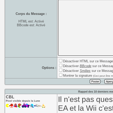
Corps du Message :
HTML est: Activé
BBcode est: Activé
Désactiver HTML sur ce Messag
Désactiver
BBcode
sur ce Messa
Options :
Désactiver
Smilies
sur ce Messa
Montrer la signature
(Ceci peut être m
-
Rappel des 10 derniers me
CBL
Il n'est pas ques
Pixel visible depuis la Lune
EA et la Wii c'es