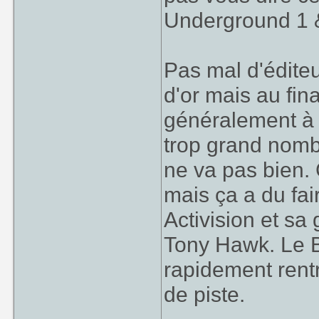
Underground 1 
Pas mal d'éditeu
d'or mais au fin
généralement à c
trop grand nomb
ne va pas bien.
mais ça a du fa
Activision et s
Tony Hawk. Le 
rapidement rent
de piste.