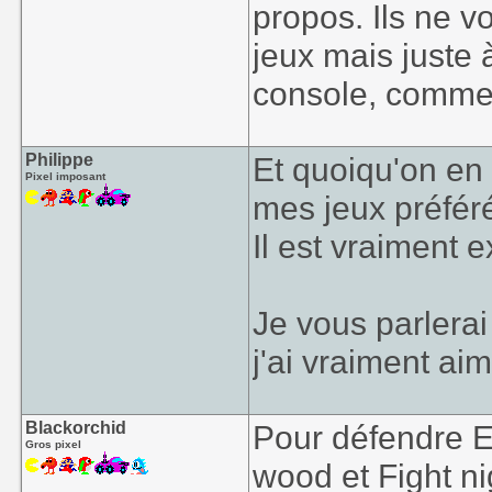
propos. Ils ne 
jeux mais juste 
console, comme i
Philippe
Et quoiqu'on en
Pixel imposant
mes jeux préfér
Il est vraiment e
Je vous parlera
j'ai vraiment ai
Blackorchid
Pour défendre E
Gros pixel
wood et Fight ni