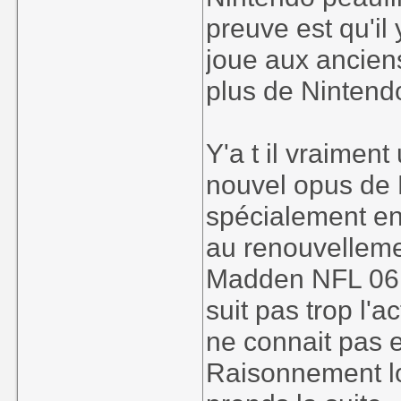
preuve est qu'i
joue aux ancien
plus de Nintendo
Y'a t il vraime
nouvel opus de
spécialement en
au renouvelleme
Madden NFL 06 r
suit pas trop l'ac
ne connait pas 
Raisonnement log