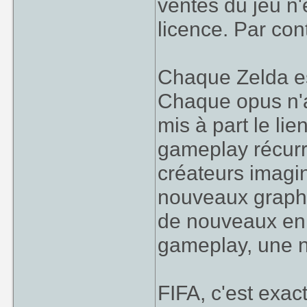
ventes du jeu n'
licence. Par cont
Chaque Zelda es
Chaque opus n'a
mis à part le li
gameplay récurr
créateurs imagi
nouveaux graph
de nouveaux enn
gameplay, une no
FIFA, c'est exac