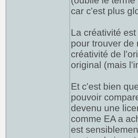
(oublie le terme
car c'est plus gl
La créativité est
pour trouver de 
créativité de l'o
original (mais l'
Et c'est bien que
pouvoir compare
devenu une lice
comme EA a achet
est sensiblemen