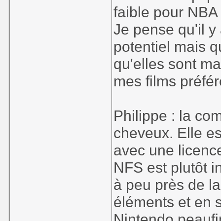
faible pour NBA
Je pense qu'il y
potentiel mais q
qu'elles sont mal
mes films préfér
Philippe : la com
cheveux. Elle es
avec une licence
NFS est plutôt i
à peu près de l
éléments et en 
Nintendo peaufin