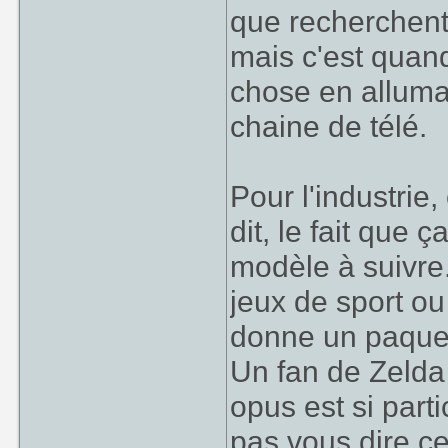
que recherchent
mais c'est qua
chose en alluma
chaine de télé.
Pour l'industrie
dit, le fait que
modèle à suivre
jeux de sport ou
donne un paquet
Un fan de Zelda
opus est si part
pas vous dire c