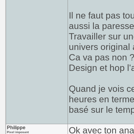
Il ne faut pas to
aussi la paress
Travailler sur u
univers origina
Ca va pas non ?
Design et hop l'
Quand je vois ce
heures en terme
basé sur le tem
Philippe
Ok avec ton ana
Pixel imposant