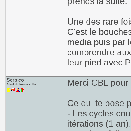
prends la suite.
Une des rare foi
C'est le bouches
media puis par l
comprendre aux f
leur pied avec P
Serpico
Merci CBL pour 
Pixel de bonne taille
Ce qui te pose p
- Les cycles co
itérations (1 an)