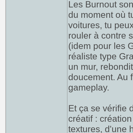
Les Burnout son
du moment où tu
voitures, tu peux
rouler à contre 
(idem pour les 
réaliste type Gr
un mur, rebondit 
doucement. Au fi
gameplay.
Et ça se vérifie
créatif : créati
textures, d'une 