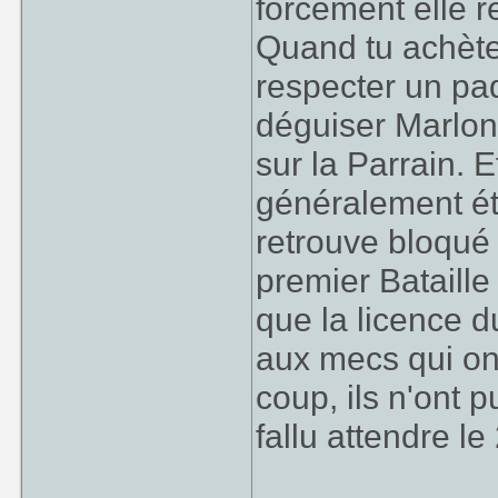
forcément elle r
Quand tu achète
respecter un pa
déguiser Marlon
sur la Parrain. E
généralement étro
retrouve bloqué
premier Bataille
que la licence d
aux mecs qui on
coup, ils n'ont pu
fallu attendre le