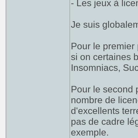
- Les jeux à lic
Je suis globalem
Pour le premier 
si on certaines b
Insomniacs, Suc
Pour le second p
nombre de licen
d'excellents terr
pas de cadre lég
exemple.