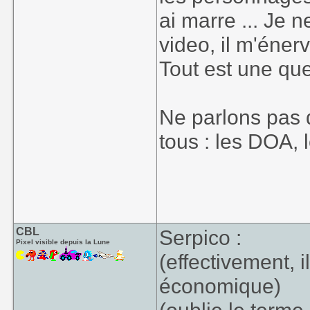
ai marre ... Je 
video, il m'énerv
Tout est une que
Ne parlons pas 
tous : les DOA, l
CBL
Serpico :
Pixel visible depuis la Lune
(effectivement, 
économique)