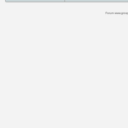
Forum www.grospi