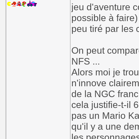
jeu d'aventure 
possible à faire)
peu tiré par les
On peut compare
NFS ...
Alors moi je tro
n'innove clairem
de la NGC franc
cela justifie-t-i
pas un Mario Kar
qu'il y a une de
les personnages